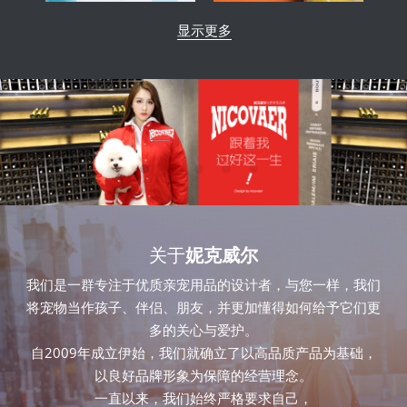
显示更多
关于
妮克威尔
我们是一群专注于优质亲宠用品的设计者，与您一样，我们
将宠物当作孩子、伴侣、朋友，并更加懂得如何给予它们更
多的关心与爱护。
自2009年成立伊始，我们就确立了以高品质产品为基础，
以良好品牌形象为保障的经营理念。
一直以来，我们始终严格要求自己，